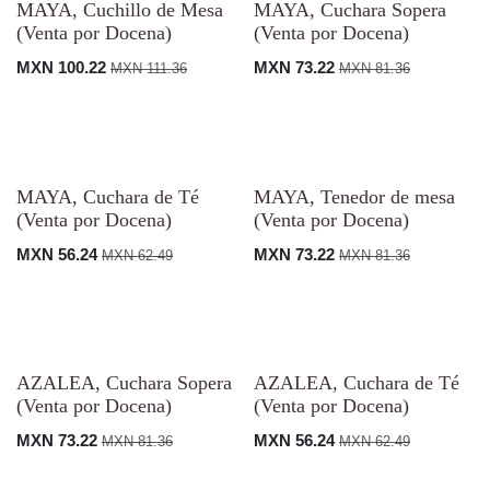
¡Nuevo!
¡Nuevo!
MAYA, Cuchillo de Mesa
MAYA, Cuchara Sopera
(Venta por Docena)
(Venta por Docena)
MXN
100.22
MXN
73.22
MXN
111.36
MXN
81.36
¡Nuevo!
¡Nuevo!
MAYA, Cuchara de Té
MAYA, Tenedor de mesa
(Venta por Docena)
(Venta por Docena)
MXN
56.24
MXN
73.22
MXN
62.49
MXN
81.36
¡Nuevo!
¡Nuevo!
AZALEA, Cuchara
AZALEA, Cuchara de Té
Sopera (Venta por
(Venta por Docena)
Docena)
MXN
56.24
MXN
62.49
MXN
73.22
MXN
81.36