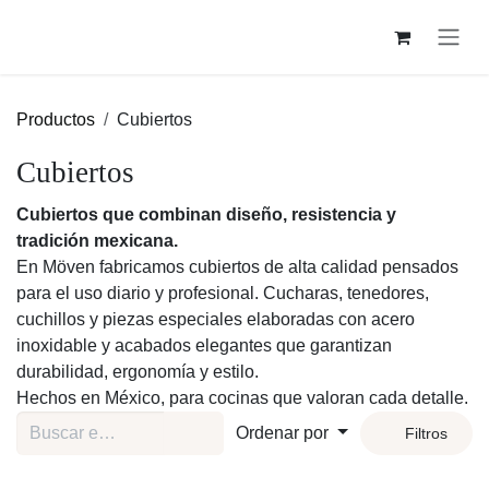
Ir al contenido
Productos
Cubiertos
Cubiertos
Cubiertos que combinan diseño, resistencia y tradición
mexicana.
En Möven fabricamos cubiertos de alta calidad pensados
para el uso diario y profesional. Cucharas, tenedores,
cuchillos y piezas especiales elaboradas con acero inoxidable
y acabados elegantes que garantizan durabilidad, ergonomía
y estilo.
Hechos en México, para cocinas que valoran cada detalle.
Ordenar por
Filtros