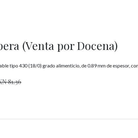
era (Venta por Docena)
le tipo 430 (18/0) grado alimenticio, de 0.89 mm de espesor, con 
XN
81.36