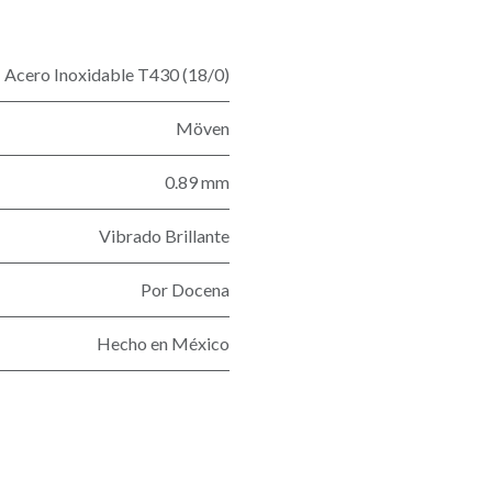
Acero Inoxidable T430 (18/0)
Möven
0.89 mm
Vibrado Brillante
Por Docena
Hecho en México