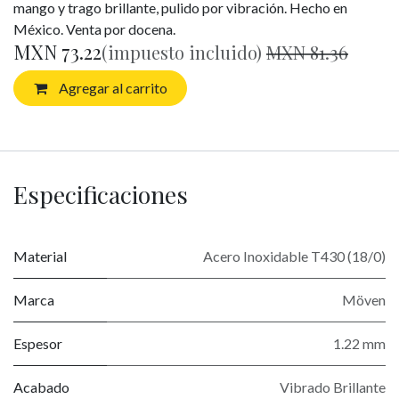
mango y trago brillante, pulido por vibración. Hecho en
México. Venta por docena.
MXN
73.22
(impuesto incluido)
MXN
81.36
Agregar al carrito
Especificaciones
Material
Acero Inoxidable T430 (18/0)
Marca
Möven
Espesor
1.22 mm
Acabado
Vibrado Brillante