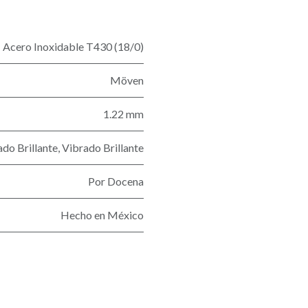
Acero Inoxidable T430 (18/0)
Möven
1.22 mm
do Brillante
,
Vibrado Brillante
Por Docena
Hecho en México